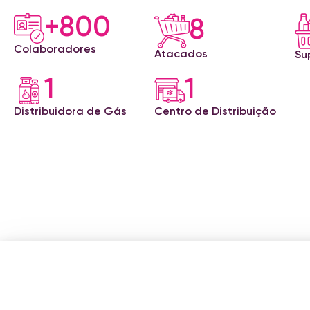
+800
8
Colaboradores
Atacados
Su
1
1
Distribuidora de Gás
Centro de Distribuição