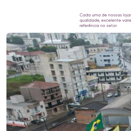
Cada uma de nossas lojas
qualidade, excelente var
referência no setor.