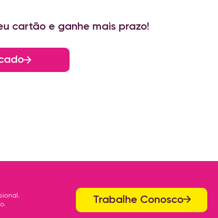
eu cartão e ganhe mais prazo!
cado
ional.
Trabalhe Conosco
o.