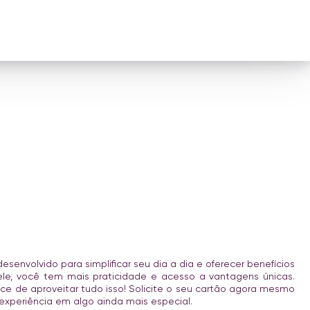
esenvolvido para simplificar seu dia a dia e oferecer benefícios
ele, você tem mais praticidade e acesso a vantagens únicas.
ce de aproveitar tudo isso! Solicite o seu cartão agora mesmo
experiência em algo ainda mais especial.