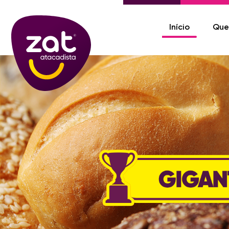
Início
Que