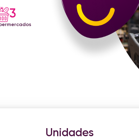
3
permercados
Unidades